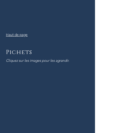
Haut de page
Pichets
Cliquez sur les images pour les agrandir.