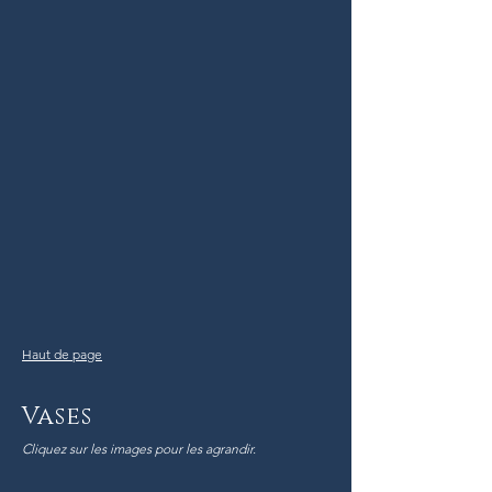
Haut de page
Vases
Cliquez sur les images pour les agrandir.