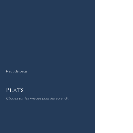
Haut de page
Plats
Cliquez sur les images pour les agrandir.