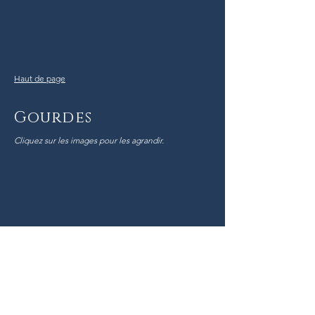
Haut de page
Gourdes
Cliquez sur les images pour les agrandir.