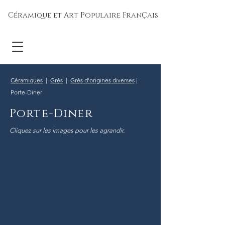
Céramique et Art Populaire FranÇais
Céramiques
|
Grès
|
Grès d'origines diverse
s
|
Porte-Diner
Porte-Diner
Cliquez sur les images pour les agrandir.