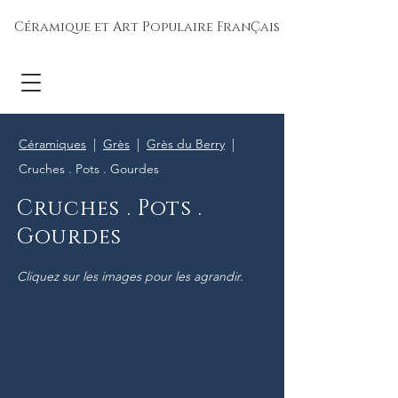
Céramique et Art Populaire FranÇais
Céramiques
|
Grès
|
Grès du Berry
|
Cruches . Pots . Gourdes
Cruches . Pots .
Gourdes
Cliquez sur les images pour les agrandir.